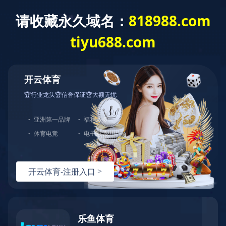
华体会官方版网站登录入口
华体会官方版网站登录入口-华体会(中国)
公司简介
荣誉资质

荣誉资质
企业资质
企业专利
企业荣誉
企业业绩
