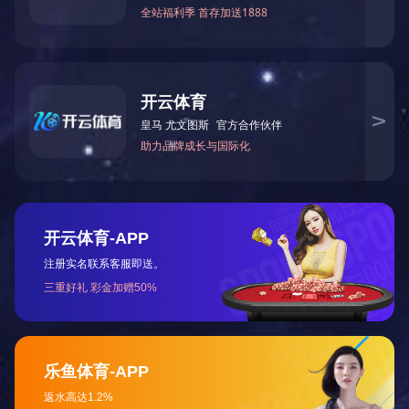
公司简介
荣誉资质

企业资质
企业专利
企业荣誉
企业业绩

市政工程业绩
公路工程业绩
电力工程业绩
水利工程业
绩
房建工程业绩
业绩展示
华体会官方版网站登录入口

华体会官方版网站登录入口
业内动态
联系我们

联系方式
客户留言

市政工程
公路工程
房建工程