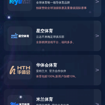
企业业绩
市政工程业绩
公路工程业绩
电力工程业绩
水利工程业绩
房建工程业绩
业绩展示
华体会官方版网站登录入口

华体会官方版网站登录入口
华体会官方版网站登录入口
业内动态
联系我们

联系我们