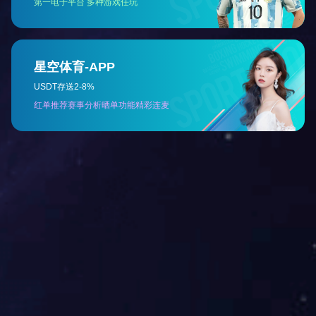
上杭城发首苑
下一个
鑫竹海材料库工程
CONTACT INFORMATION
联系方式
福建省龙岩市新罗区东肖镇龙腾南路14号珠江大厦7层701室
0597-2336139
382955834@qq.com
WEBSITE QR CODE
网站二维码
扫一扫进入网站
微信公众号
扫一扫关注微信公众号