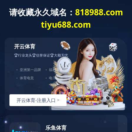
华体会官方版网站登录入口
华体会官方版网站登录入口-华体会(中国)
公司简介
荣誉资质

荣誉资质
企业资质
企业专利
企业荣誉
企业业绩
