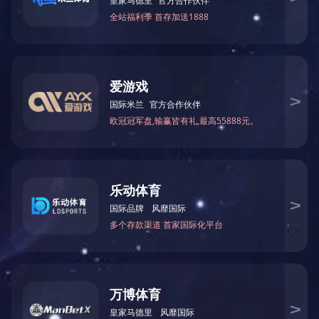
联系方式
客户留言
华体会官方版网站登录入口-华体会(中国)
公司简介
荣誉资质
企业资质
企业专利
企业荣誉
企业业绩
市政工程业绩
公路工程业绩
电力工程业绩
水利工程业
绩
房建工程业绩
业绩展示
华体会官方版网站登录入口
华体会官方版网站登录入口
业内动态
联系我们
联系方式
客户留言

华体会官方版网站登录入口-华体会(中国)